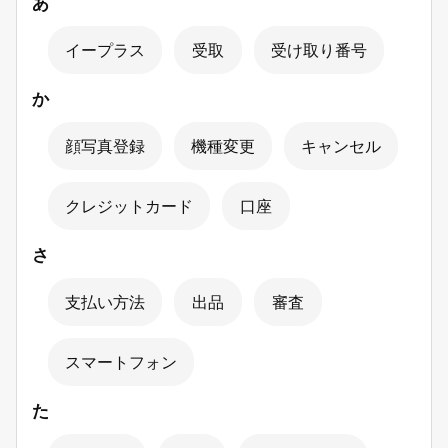
あ
イープラス
受取
受け取り番号
か
顔写真登録
機種変更
キャンセル
クレジットカード
口座
さ
支払い方法
出品
審査
スマートフォン
た